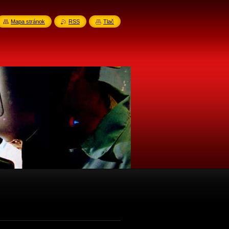
Mapa stránok
RSS
Tlač