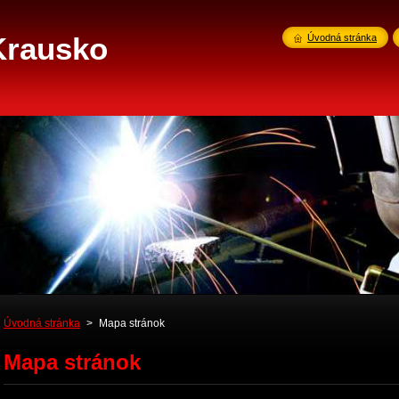
Krausko
Úvodná stránka
Úvodná stránka
>
Mapa stránok
Mapa stránok