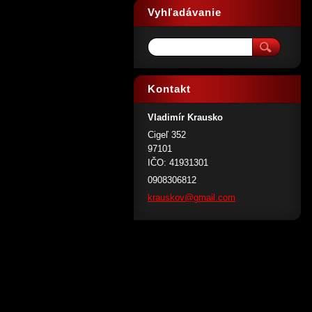
Vyhľadávanie
Kontakt
Vladimír Krausko
Cigeľ 352
97101
IČO: 41931301
0908306812
krauskov
@gmail.c
om