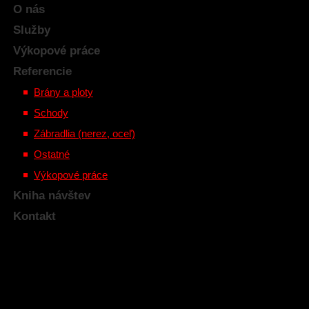
O nás
Služby
Výkopové práce
Referencie
Brány a ploty
Schody
Zábradlia (nerez, oceľ)
Ostatné
Výkopové práce
Kniha návštev
Kontakt